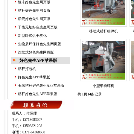
锯末好色先生网页版
秸秆好色先生网页版
稻壳好色先生网页版
干馏无烟好色先生网页版
移动式秸秆细碎机
新型卧式烘干炭化
生物质环保好色先生网页版
连续式好色先生网页版
好色先生APP苹果版
秸秆打包机
好色先生APP苹果版
玉米秸秆好色先生APP苹果版
小型细粉碎机
秸秆好色先生APP苹果版
共
1
页
14
条记录
联系人：付经理
手机：15713683667
手机：13503821298
电话：0371-64368608