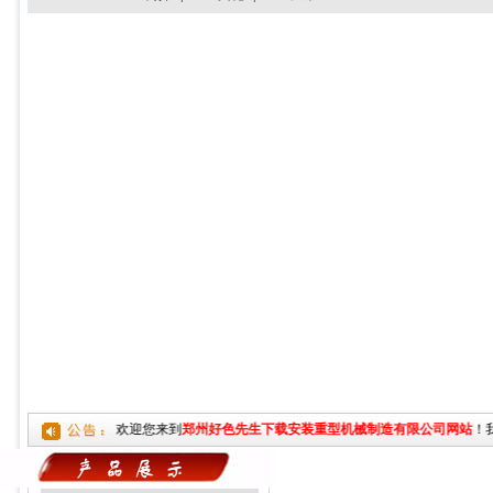
欢迎您来到
郑州好色先生下载安装重型机械制造有限公司网站
！我
主页
>
产品列表
>
好色先